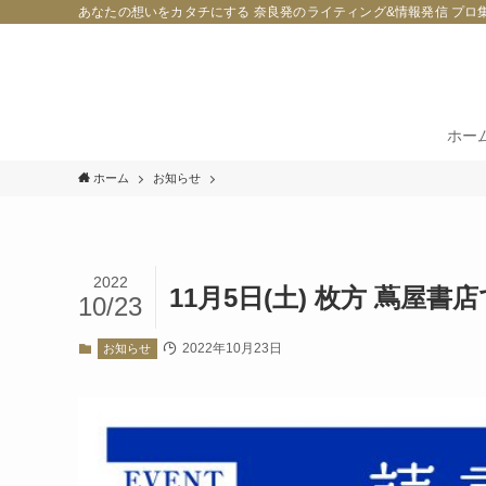
あなたの想いをカタチにする 奈良発のライティング&情報発信 プロ
ホー
ホーム
お知らせ
2022
11月5日(土) 枚方 蔦屋
10/23
2022年10月23日
お知らせ