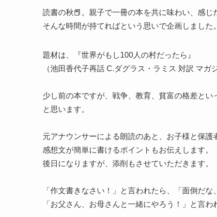
読書の秋📕。親子で一冊の本を共に味わい、感じ
そんな時間が持てればという思いで企画しました
題材は、『世界がもし100人の村だったら』
（池田香代子再話 C.ダグラス・ラミス 対訳 マガ
少し前の本ですが、戦争、教育、貧富の格差とい
と思います。
元アナウンサーによる朗読のあと、お子様と保護
感想文が簡単に書けるポイントもお伝えします。
後日になりますが、添削もさせていただきます。
「作文書きなさい！」と言われたら、「面倒だな
「お父さん、お母さんと一緒にやろう！」と言わ