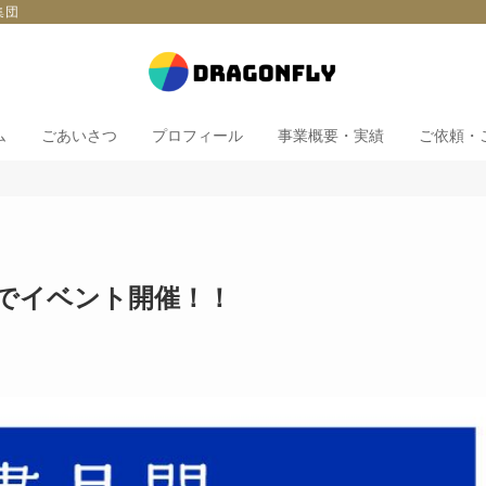
集団
ム
ごあいさつ
プロフィール
事業概要・実績
ご依頼・
書店でイベント開催！！