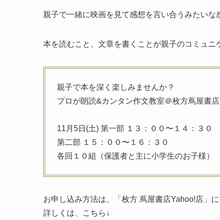
親子で一緒に映画を見て感想を言い合うみたいな
本を読むこと、文章を書くことが親子のコミュニ
親子で本を深く楽しみませんか？
プロが朗読&カンタン作文教室＠枚方蔦屋書店 
11月5日(土) 第一部 １３：００〜１４：３０
第二部 １５：００〜１６：３０
各回１０組（保護者と主に小学生のお子様）
お申し込み方法は、「枚方 蔦屋書店Yahoo!店」
詳しくは、こちら↓